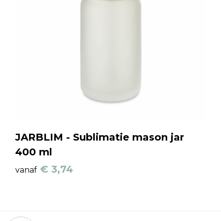
JARBLIM - Sublimatie mason jar
400 ml
€ 3,74
vanaf