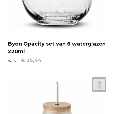
Byon Opacity set van 6 waterglazen
220ml
€ 25,44
vanaf