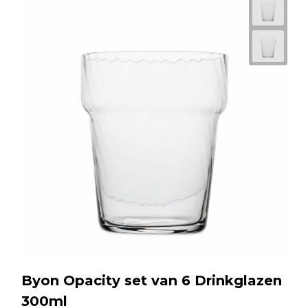
Byon Opacity set van 6 Drinkglazen
300ml