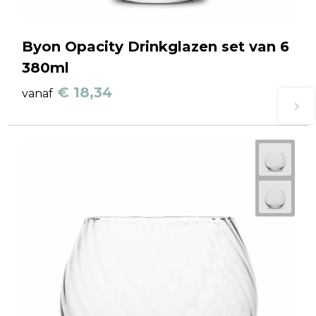
Byon Opacity Drinkglazen set van 6
380ml
€ 18,34
vanaf