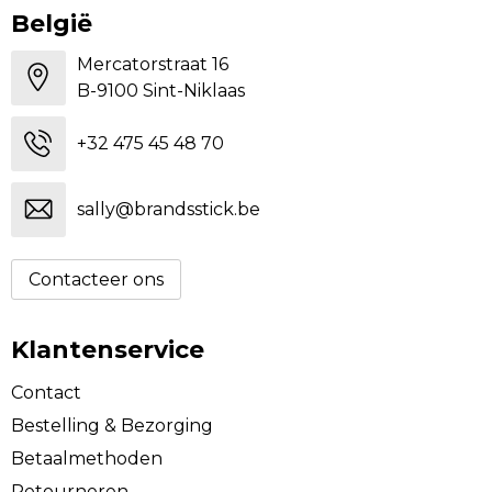
België
Mercatorstraat 16
B-9100 Sint-Niklaas
+32 475 45 48 70
sally@brandsstick.be
Contacteer ons
Klantenservice
Contact
Bestelling & Bezorging
Betaalmethoden
Retourneren