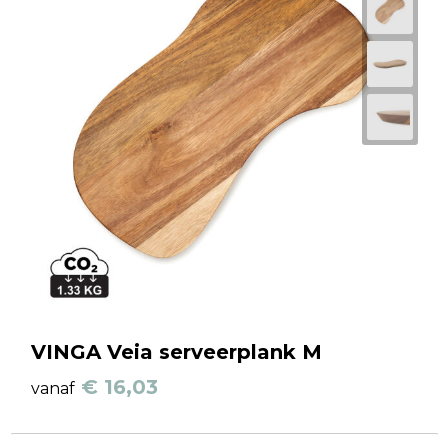
VINGA Veia serveerplank M
€ 16,03
vanaf