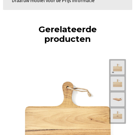
Draai uw mobiel voor de Prijs informatie
Gerelateerde
producten