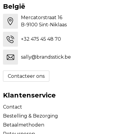
België
Mercatorstraat 16
B-9100 Sint-Niklaas
+32 475 45 48 70
sally@brandsstick.be
Contacteer ons
Klantenservice
Contact
Bestelling & Bezorging
Betaalmethoden
Retourneren