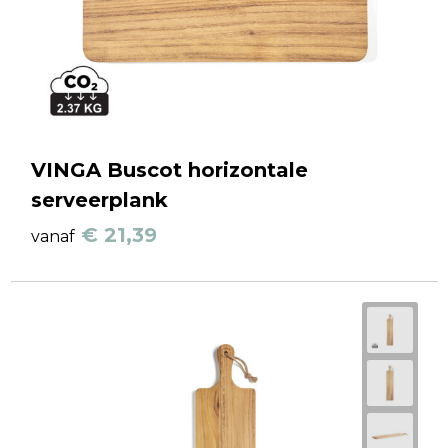
VINGA Buscot horizontale
serveerplank
€ 21,39
vanaf