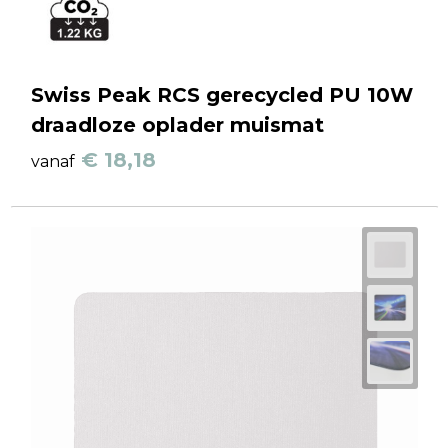
Swiss Peak RCS gerecycled PU 10W
draadloze oplader muismat
€ 18,18
vanaf