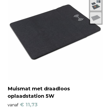
Muismat met draadloos
oplaadstation 5W
€ 11,73
vanaf