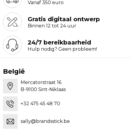
Vanaf 350 euro
Gratis digitaal ontwerp
Binnen 12 tot 24 uur
24/7 bereikbaarheid
Hulp nodig? Geen probleem!
België
Mercatorstraat 16
B-9100 Sint-Niklaas
+32 475 45 48 70
sally@brandsstick.be