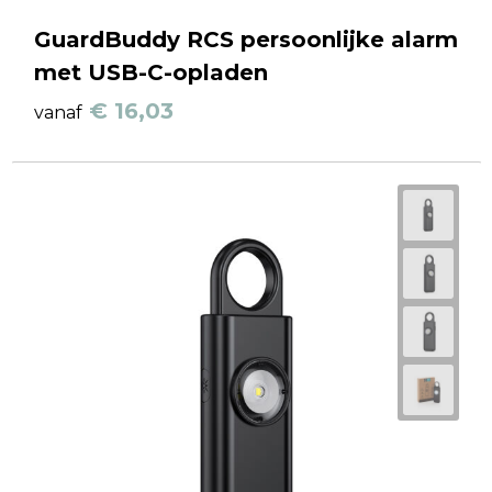
GuardBuddy RCS persoonlijke alarm
met USB-C-opladen
€ 16,03
vanaf