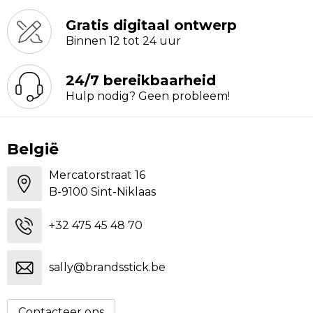
Gratis digitaal ontwerp
Binnen 12 tot 24 uur
24/7 bereikbaarheid
Hulp nodig? Geen probleem!
België
Mercatorstraat 16
B-9100 Sint-Niklaas
+32 475 45 48 70
sally@brandsstick.be
Contacteer ons