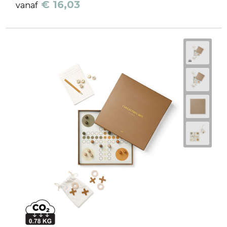
€ 16,03
vanaf