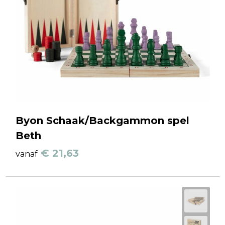
Byon Schaak/Backgammon spel
Beth
€ 21,63
vanaf