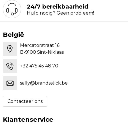
24/7 bereikbaarheid
Hulp nodig? Geen probleem!
België
Mercatorstraat 16
B-9100 Sint-Niklaas
+32 475 45 48 70
sally@brandsstick.be
Contacteer ons
Klantenservice