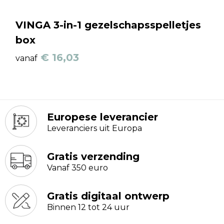
VINGA 3-in-1 gezelschapsspelletjes
box
€ 16,03
vanaf
Europese leverancier
Leveranciers uit Europa
Gratis verzending
Vanaf 350 euro
Gratis digitaal ontwerp
Binnen 12 tot 24 uur