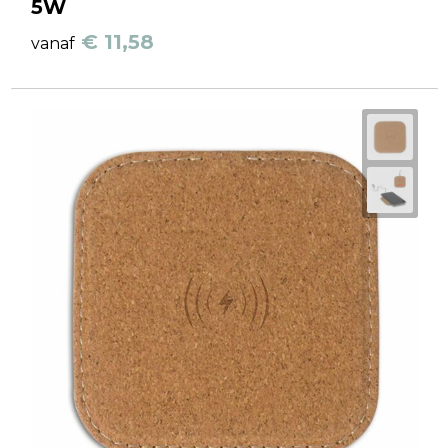
5W
€ 11,58
vanaf