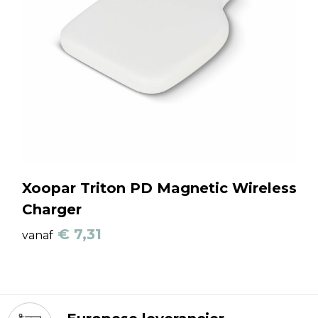
Xoopar Triton PD Magnetic Wireless
Charger
€ 7,31
vanaf