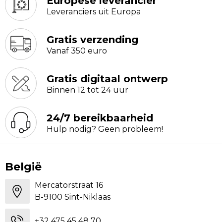
Europese leverancier
Leveranciers uit Europa
Gratis verzending
Vanaf 350 euro
Gratis digitaal ontwerp
Binnen 12 tot 24 uur
24/7 bereikbaarheid
Hulp nodig? Geen probleem!
België
Mercatorstraat 16
B-9100 Sint-Niklaas
+32 475 45 48 70