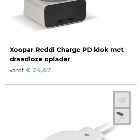
Xoopar Reddi Charge PD klok met
draadloze oplader
€ 24,67
vanaf