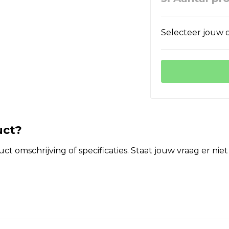
Selecteer jouw o
uct?
t omschrijving of specificaties. Staat jouw vraag er ni