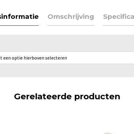
jsinformatie
Omschrijving
Specifica
rst een optie hierboven selecteren
Gerelateerde producten