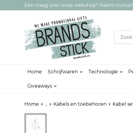
Een vraag over onze webshop? Neem contact 
Home
Schrijfwaren
Technologie
P
Giveaways
Home
...
Kabels en toebehoren
Kabel se