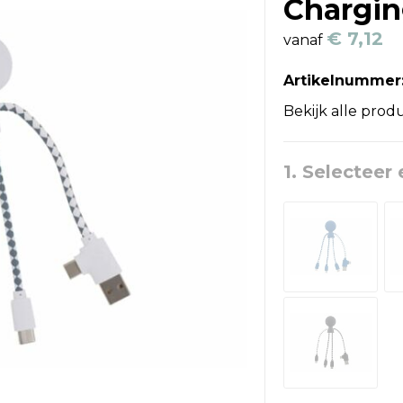
Chargin
€ 7,12
vanaf
Artikelnummer
Bekijk alle prod
1. Selecteer 