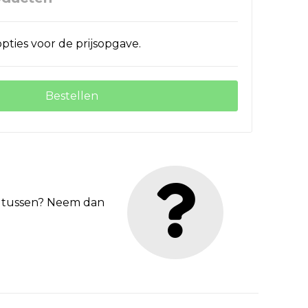
pties voor de prijsopgave.
Bestellen
et tussen? Neem dan