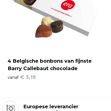
4 Belgische bonbons van fijnste
Barry Callebaut chocolade
€ 3,18
vanaf
Europese leverancier