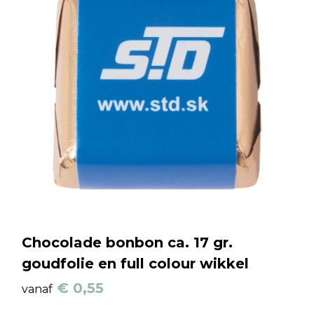
Chocolade bonbon ca. 17 gr.
goudfolie en full colour wikkel
€ 0,55
vanaf