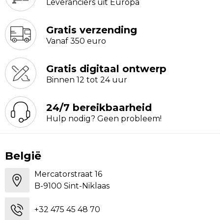
Leveranciers uit Europa
Gratis verzending
Vanaf 350 euro
Gratis digitaal ontwerp
Binnen 12 tot 24 uur
24/7 bereikbaarheid
Hulp nodig? Geen probleem!
België
Mercatorstraat 16
B-9100 Sint-Niklaas
+32 475 45 48 70