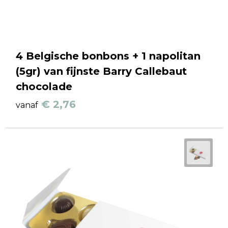
4 Belgische bonbons + 1 napolitan
(5gr) van fijnste Barry Callebaut
chocolade
€ 2,76
vanaf